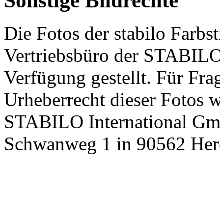
Sonstige Bildrechte
Die Fotos der stabilo Farbs
Vertriebsbüro der STABILO
Verfügung gestellt. Für Fr
Urheberrecht dieser Fotos w
STABILO International Gmb
Schwanweg 1 in 90562 Her