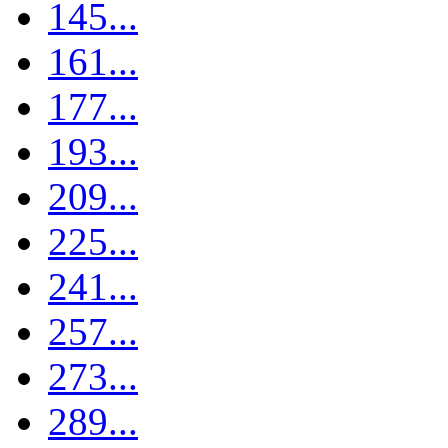
145...
161...
177...
193...
209...
225...
241...
257...
273...
289...