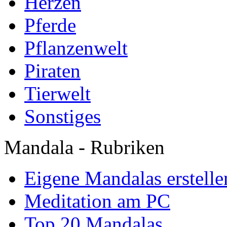
Herzen
Pferde
Pflanzenwelt
Piraten
Tierwelt
Sonstiges
Mandala - Rubriken
Eigene Mandalas erstelle
Meditation am PC
Top 20 Mandalas