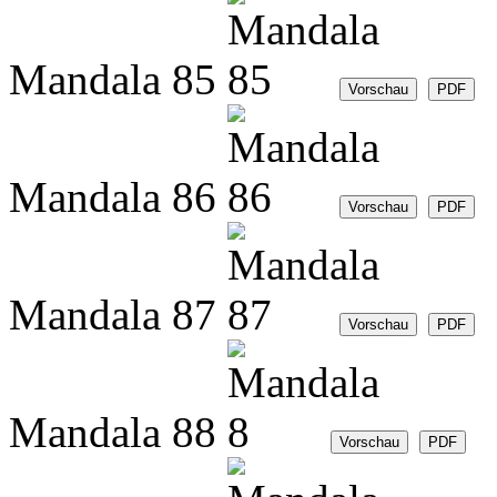
Mandala 85
Mandala 86
Mandala 87
Mandala 88