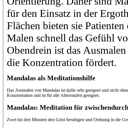
Orientierung. Daher sind Mandalas zum Beispiel auch ideal
für den Einsatz in der Ergotherapie.
Flächen bieten sie Patienten 
Malen schnell das Gefühl von Überforderung auslösen könnte.
Obendrein ist das Ausmalen v
die Konzentration fördert.
Mandalas als Meditationshilfe
Das Ausmalen von Mandalas ist dafür sehr geeignet und nicht ohne Grund eine bevorzugt
Konzentration und ist für alle Altersstufen geeignet.
Mandalas: Meditation für zwischendurc
Zwei bis drei Minuten den Geist beruhigen und Ordnung in die G