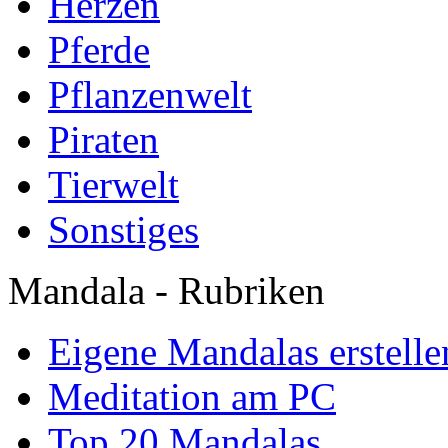
Herzen
Pferde
Pflanzenwelt
Piraten
Tierwelt
Sonstiges
Mandala - Rubriken
Eigene Mandalas erstelle
Meditation am PC
Top 20 Mandalas