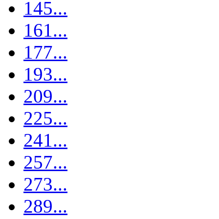
145...
161...
177...
193...
209...
225...
241...
257...
273...
289...