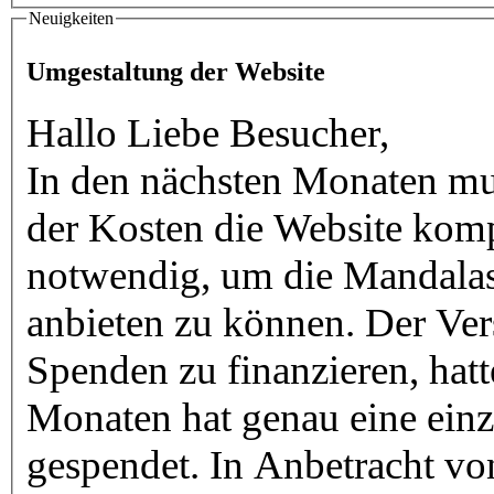
Neuigkeiten
Umgestaltung der Website
Hallo Liebe Besucher,
In den nächsten Monaten m
der Kosten die Website kompl
notwendig, um die Mandalas auch in Zukunft kostenl
anbieten zu können. Der Ver
Spenden zu finanzieren, hatt
Monaten hat genau eine einzige Frau zweimal 3,- Euro
gespendet. In Anbetracht v