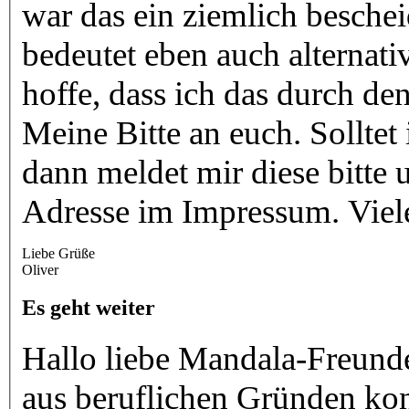
war das ein ziemlich bescheidenes Erge
bedeutet eben auch alternat
hoffe, dass ich das durch d
Meine Bitte an euch. Solltet ihr Fehler in der Website finden,
dann meldet mir diese bitte
Liebe Grüße
Oliver
Es geht weiter
Hallo liebe Mandala-Freund
aus beruflichen Gründen kon