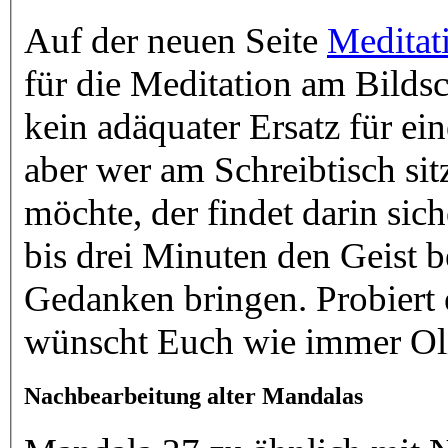
Auf der neuen Seite
Meditat
für die Meditation am Bildschirm eignen. Natürlich ist das
kein adäquater Ersatz für eine Me
aber wer am Schreibtisch si
möchte, der findet darin sicher eine gute Hilfestellung.
bis drei Minuten den Geist beruhigen 
Gedanken bringen. Probiert 
wünscht Euch wie immer Oli
Nachbearbeitung alter Mandalas